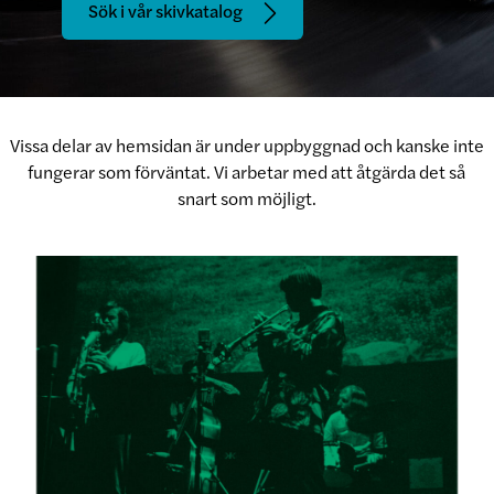
Sök i vår skivkatalog
Vissa delar av hemsidan är under uppbyggnad och kanske inte
fungerar som förväntat. Vi arbetar med att åtgärda det så
snart som möjligt.