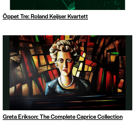
Öppet Tre: Roland Keijser Kvartett
Greta Erikson: The Complete Caprice Collection