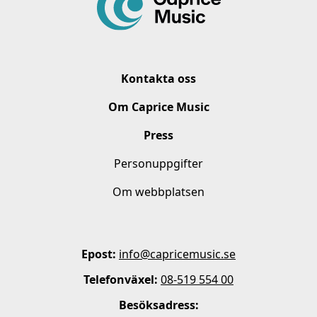
Kontakta oss
Om Caprice Music
Press
Personuppgifter
Om webbplatsen
Epost:
info@capricemusic.se
Telefonväxel:
08-519 554 00
Besöksadress: