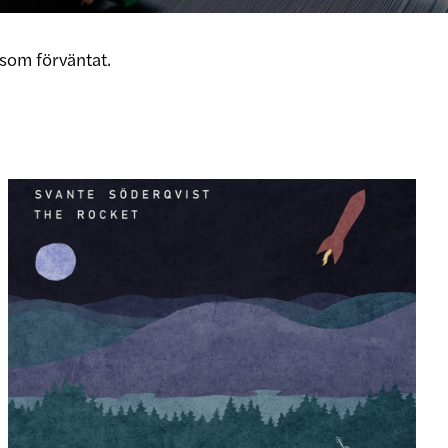
som förväntat.