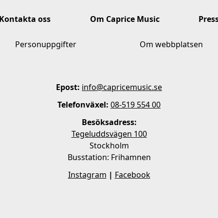
Kontakta oss
Om Caprice Music
Pres
Personuppgifter
Om webbplatsen
Epost:
info@capricemusic.se
Telefonväxel:
08-519 554 00
Besöksadress:
Tegeluddsvägen 100
Stockholm
Busstation: Frihamnen
Instagram
|
Facebook