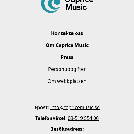
Kontakta oss
Om Caprice Music
Press
Personuppgifter
Om webbplatsen
Epost:
info@capricemusic.se
Telefonväxel:
08-519 554 00
Besöksadress: