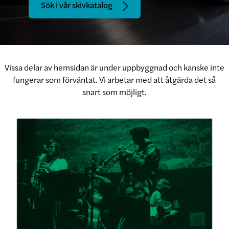
Sök i vår skivkatalog
Vissa delar av hemsidan är under uppbyggnad och kanske inte
fungerar som förväntat. Vi arbetar med att åtgärda det så
snart som möjligt.