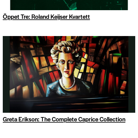
Öppet Tre: Roland Keijser Kvartett
Greta Erikson: The Complete Caprice Collection